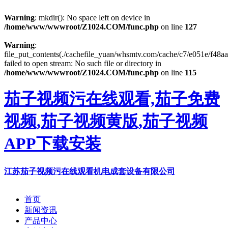
Warning
: mkdir(): No space left on device in
/home/www/wwwroot/Z1024.COM/func.php
on line
127
Warning
:
file_put_contents(./cachefile_yuan/whsmtv.com/cache/c7/e051e/f48aa
failed to open stream: No such file or directory in
/home/www/wwwroot/Z1024.COM/func.php
on line
115
茄子视频污在线观看,茄子免费
视频,茄子视频黄版,茄子视频
APP下载安装
江苏茄子视频污在线观看机电成套设备有限公司
首页
新闻资讯
产品中心